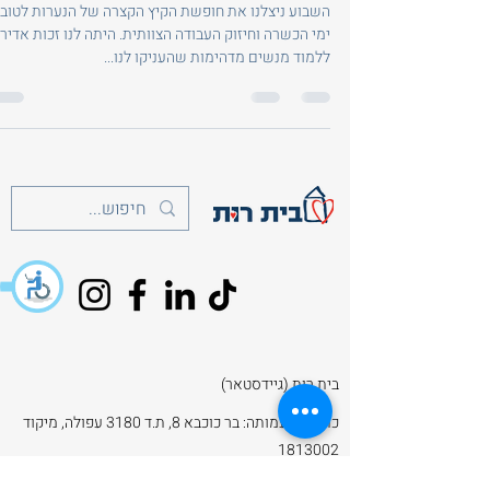
השבוע ניצלנו את חופשת הקיץ הקצרה של הנערות לטוב
ימי הכשרה וחיזוק העבודה הצוותית. היתה לנו זכות אדיר
ללמוד מנשים מדהימות שהעניקו לנו...
בית רות (גיידסטאר)
כתובת העמותה: בר כוכבא 8, ת.ד 3180 עפולה, מיקוד
1813002
Info@beitruth.com